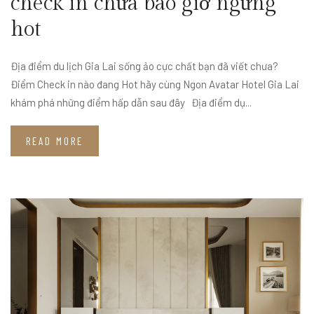
check in chưa bao giờ ngừng
hot
Địa điểm du lịch Gia Lai sống ảo cực chất bạn đã viết chưa?
Điểm Check in nào đang Hot hãy cùng Ngon Avatar Hotel Gia Lai
khám phá những điểm hấp dẫn sau đây Địa điểm dụ...
READ MORE