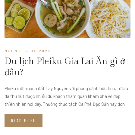
NGON
/ 12/04/2023
Du lịch Pleiku Gia Lai Ăn gì ở
đâu?
Pleiku một mảnh đất Tây Nguyên với phong cảnh hữu tình, từ lâu
đã thu hút được nhiều du khách tham quan khám phá vẻ đẹp
thiên nhiên nơi đây. Thưởng thức tách Cà Phê Đặc Sản hay đơn...
READ MORE