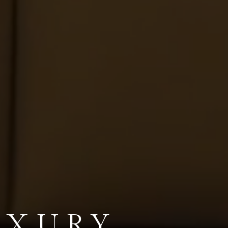
UXURY