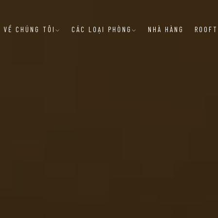
VỀ CHÚNG TÔI
CÁC LOẠI PHÒNG
NHÀ HÀNG
ROOFT