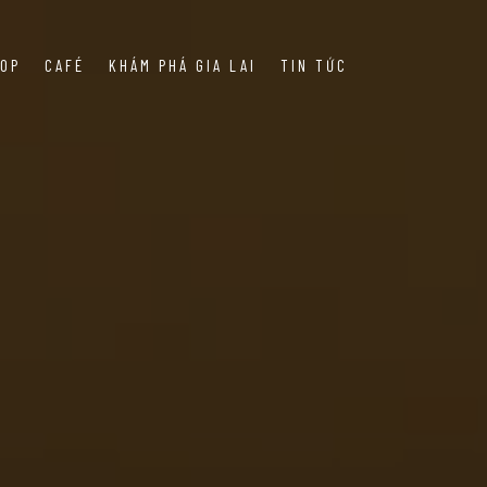
OP
CAFÉ
KHÁM PHÁ GIA LAI
TIN TỨC