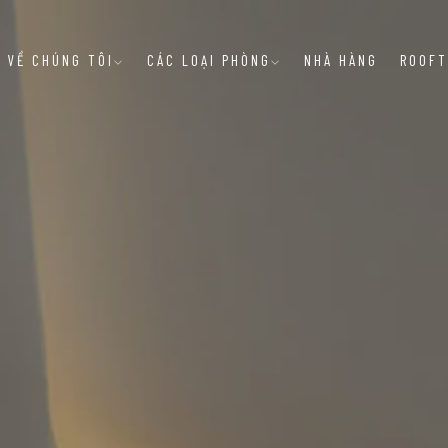
VỀ CHÚNG TÔI
CÁC LOẠI PHÒNG
NHÀ HÀNG
ROOFT