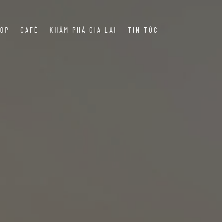
OP
CAFÉ
KHÁM PHÁ GIA LAI
TIN TỨC